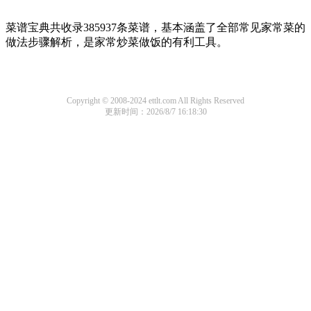
菜谱宝典共收录385937条菜谱，基本涵盖了全部常见家常菜的
做法步骤解析，是家常炒菜做饭的有利工具。
Copyright © 2008-2024 ettlt.com All Rights Reserved
更新时间：2026/8/7 16:18:30