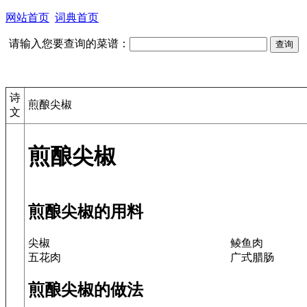
网站首页
词典首页
请输入您要查询的菜谱：
诗
煎酿尖椒
文
煎酿尖椒
煎酿尖椒的用料
尖椒
鲮鱼肉
五花肉
广式腊肠
煎酿尖椒的做法