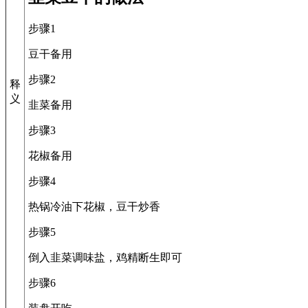
步骤1
豆干备用
步骤2
释
义
韭菜备用
步骤3
花椒备用
步骤4
热锅冷油下花椒，豆干炒香
步骤5
倒入韭菜调味盐，鸡精断生即可
步骤6