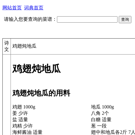
网站首页
词典首页
请输入您要查询的菜谱：
诗
鸡翅炖地瓜
文
鸡翅炖地瓜
鸡翅炖地瓜的用料
鸡翅 1000g
地瓜 1000g
姜 少许
八角 2个
盐 适量
白糖 适量
鸡精 少许
葱 一段
海鲜酱油 适量
翅中和地瓜各2斤 7