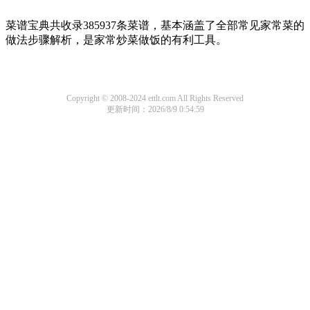
菜谱宝典共收录385937条菜谱，基本涵盖了全部常见家常菜的
做法步骤解析，是家常炒菜做饭的有利工具。
Copyright © 2008-2024 ettlt.com All Rights Reserved
更新时间：2026/8/9 0:54:59