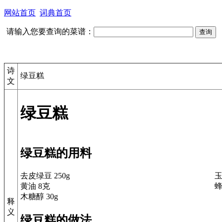
网站首页
词典首页
请输入您要查询的菜谱：
诗
绿豆糕
文
绿豆糕
绿豆糕的用料
去皮绿豆 250g
玉
黄油 8克
蜂
木糖醇 30g
释
义
绿豆糕的做法