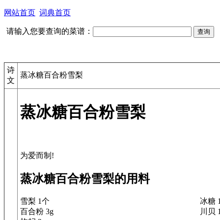
网站首页
词典首页
请输入您要查询的菜谱：
诗
蒸冰糖百合粉雪梨
文
蒸冰糖百合粉雪梨
蒸冰糖百合粉雪梨的用料
雪梨 1个
冰糖 
百合粉 3g
川贝 