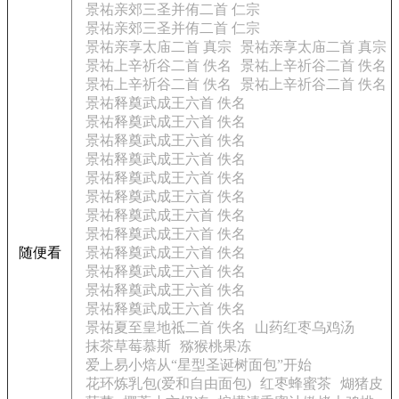
景祐亲郊三圣并侑二首 仁宗
景祐亲郊三圣并侑二首 仁宗
景祐亲享太庙二首 真宗
景祐亲享太庙二首 真宗
景祐上辛祈谷二首 佚名
景祐上辛祈谷二首 佚名
景祐上辛祈谷二首 佚名
景祐上辛祈谷二首 佚名
景祐释奠武成王六首 佚名
景祐释奠武成王六首 佚名
景祐释奠武成王六首 佚名
景祐释奠武成王六首 佚名
景祐释奠武成王六首 佚名
景祐释奠武成王六首 佚名
景祐释奠武成王六首 佚名
景祐释奠武成王六首 佚名
随便看
景祐释奠武成王六首 佚名
景祐释奠武成王六首 佚名
景祐释奠武成王六首 佚名
景祐释奠武成王六首 佚名
景祐夏至皇地祗二首 佚名
山药红枣乌鸡汤
抹茶草莓慕斯
猕猴桃果冻
爱上易小焙从“星型圣诞树面包”开始
花环炼乳包(爱和自由面包)
红枣蜂蜜茶
煳猪皮