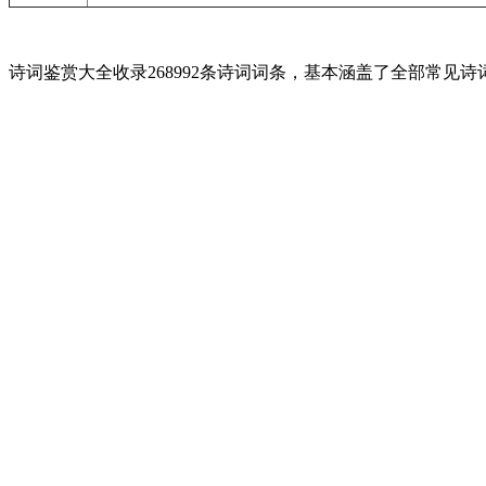
诗词鉴赏大全收录268992条诗词词条，基本涵盖了全部常见