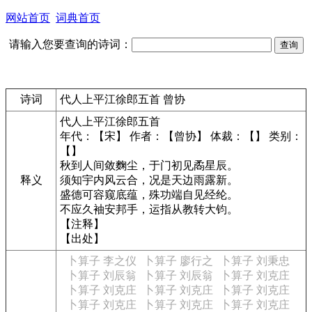
网站首页
词典首页
请输入您要查询的诗词：
诗词
代人上平江徐郎五首 曾协
代人上平江徐郎五首
年代：【宋】 作者：【曾协】 体裁：【】 类别：
【】
秋到人间敛麴尘，于门初见矞星辰。
释义
须知宇内风云合，况是天边雨露新。
盛德可容窥底蕴，殊功端自见经纶。
不应久袖安邦手，运指从教转大钧。
【注释】
【出处】
卜算子 李之仪
卜算子 廖行之
卜算子 刘秉忠
卜算子 刘辰翁
卜算子 刘辰翁
卜算子 刘克庄
卜算子 刘克庄
卜算子 刘克庄
卜算子 刘克庄
卜算子 刘克庄
卜算子 刘克庄
卜算子 刘克庄