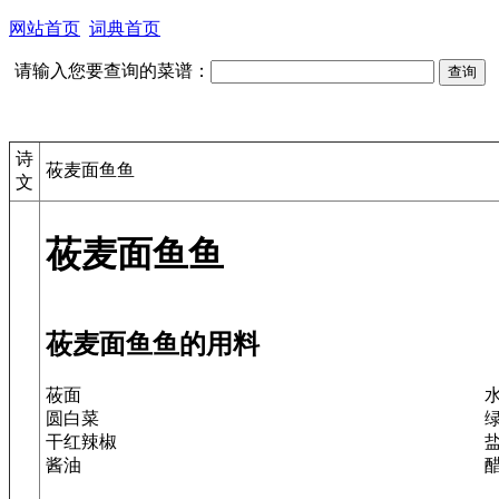
网站首页
词典首页
请输入您要查询的菜谱：
诗
莜麦面鱼鱼
文
莜麦面鱼鱼
莜麦面鱼鱼的用料
莜面
圆白菜
干红辣椒
酱油