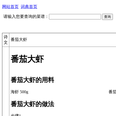
网站首页
词典首页
请输入您要查询的菜谱：
诗
番茄大虾
文
番茄大虾
番茄大虾的用料
海虾 500g
番茄
番茄大虾的做法
步骤1