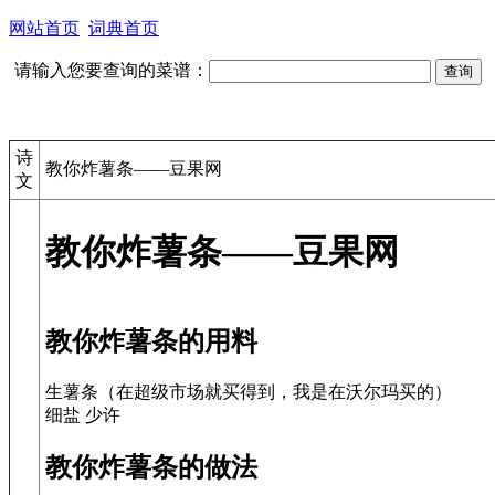
网站首页
词典首页
请输入您要查询的菜谱：
诗
教你炸薯条——豆果网
文
教你炸薯条——豆果网
教你炸薯条的用料
生薯条（在超级市场就买得到，我是在沃尔玛买的）
细盐 少许
教你炸薯条的做法