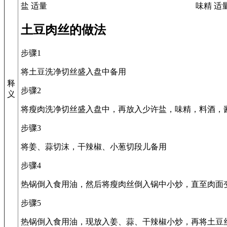
盐 适量
味精 适
土豆肉丝的做法
步骤1
将土豆洗净切丝盛入盘中备用
释
步骤2
义
将瘦肉洗净切丝盛入盘中，再放入少许盐，味精，料酒，
步骤3
将姜、蒜切沫，干辣椒、小葱切段儿备用
步骤4
热锅倒入食用油，然后将瘦肉丝倒入锅中小炒，直至肉面
步骤5
热锅倒入食用油，现放入姜、蒜、干辣椒小炒，再将土豆