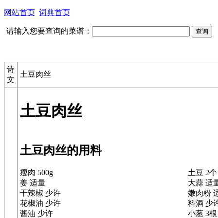
网站首页
词典首页
请输入您要查询的菜谱：
诗
土豆肉丝
文
土豆肉丝
土豆肉丝的用料
瘦肉 500g
土豆 2个
姜 适量
大蒜 适
干辣椒 少许
嫩肉粉 
花椒油 少许
料酒 少
酱油 少许
小葱 3根