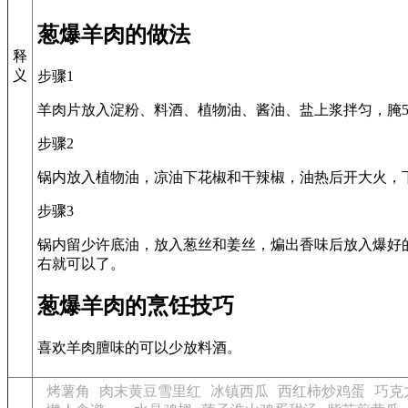
葱爆羊肉的做法
释
义
步骤1
羊肉片放入淀粉、料酒、植物油、酱油、盐上浆拌匀，腌
步骤2
锅内放入植物油，凉油下花椒和干辣椒，油热后开大火，
步骤3
锅内留少许底油，放入葱丝和姜丝，煸出香味后放入爆好
右就可以了。
葱爆羊肉的烹饪技巧
喜欢羊肉膻味的可以少放料酒。
烤薯角
肉末黄豆雪里红
冰镇西瓜
西红柿炒鸡蛋
巧克