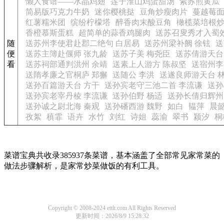
懒人食谱——水晶鸡翅
莲子淮山鸡蛋甜汤
紫苏煎黄瓜
简易版巧克力牛奶
迷你樱桃挞
豆角炒瘦肉片
蔓越莓
红薯糯米团
缤纷柠檬塔
醉香肉末酸豆角
橄榄菜培根
香橙慕斯蛋糕
超简单的蒜香鸡腿肉
送苏召叟秀才入蜀
随
送苏州李使君赴郡二绝句 白居易
送苏州梁补阙 徐铉
送
便
送苏主簿赴偃师 张九龄
送苏子美 梅尧臣
送苏倩游天台
看
送苏祠部通判洪州 余靖
送素上人游方 陈叔坚
送宿州李
送隋孝廉之官桐庐 郑獬
送随公 李洪
送遂良师游天台 
送孙百篇游天台 方干
送孙宾老守三池二首 李流谦
送孙
送孙宾老宰丹棱 李流谦
送孙伯野 杨适
送孙长倩归辉州
送孙诚之尉北海 秦观
送孙磻西游 魏野
如白
韫萍
晨
孜絮
稹霏
语卉
水竹
刘红
诗姐
蕊渝
翠书
颍汐
桐
菜谱宝典共收录385937条菜谱，基本涵盖了全部常见家常菜的
做法步骤解析，是家常炒菜做饭的有利工具。
Copyright © 2008-2024 ettlt.com All Rights Reserved
更新时间：2026/8/9 15:28:32