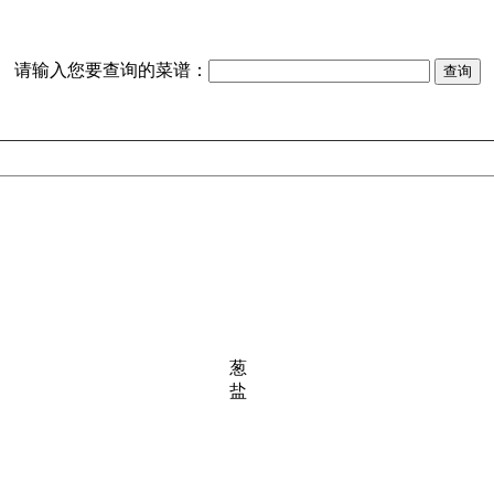
请输入您要查询的菜谱：
葱
盐