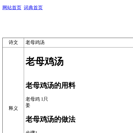
网站首页
词典首页
诗文
老母鸡汤
老母鸡汤
老母鸡汤的用料
老母鸡 1只
姜
释义
老母鸡汤的做法
步骤1