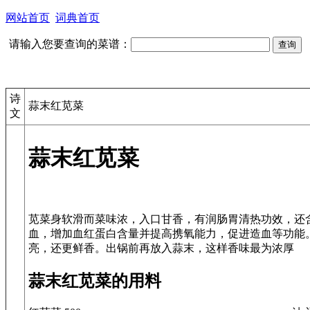
网站首页
词典首页
请输入您要查询的菜谱：
诗
蒜末红苋菜
文
蒜末红苋菜
苋菜身软滑而菜味浓，入口甘香，有润肠胃清热功效，还
血，增加血红蛋白含量并提高携氧能力，促进造血等功能
蒜末红苋菜的用料