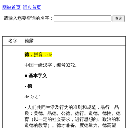
网站首页
词典首页
请输入您要查询的名字：
名字
德麟
德
，拼音：dé
中国一级汉字，编号3272。
■
基本字义
•
德
dé ㄉㄜˊ
• 人们共同生活及行为的准则和规范，品行，品
质：美德。品德。公德。德行。道德。德性。德
育（以一定的社会要求，进行思想的、政治的和
道德的教育）。德才兼备。度德量力。德高望