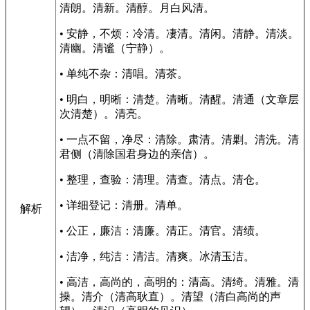
清朗。清新。清醇。月白风清。
• 安静，不烦：冷清。凄清。清闲。清静。清淡。
清幽。清谧（宁静）。
• 单纯不杂：清唱。清茶。
• 明白，明晰：清楚。清晰。清醒。清通（文章层
次清楚）。清亮。
• 一点不留，净尽：清除。肃清。清剿。清洗。清
君侧（清除国君身边的亲信）。
• 整理，查验：清理。清查。清点。清仓。
• 详细登记：清册。清单。
解析
• 公正，廉洁：清廉。清正。清官。清绩。
• 洁净，纯洁：清洁。清爽。冰清玉洁。
• 高洁，高尚的，高明的：清高。清绮。清雅。清
操。清介（清高耿直）。清望（清白高尚的声