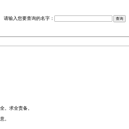
请输入您要查询的名字：
双全。求全责备。
全意。