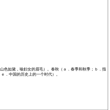
，山色如黛，喻妇女的眉毛）。春秋（ａ．春季和秋季；ｂ．指
；ｅ．中国的历史上的一个时代）。