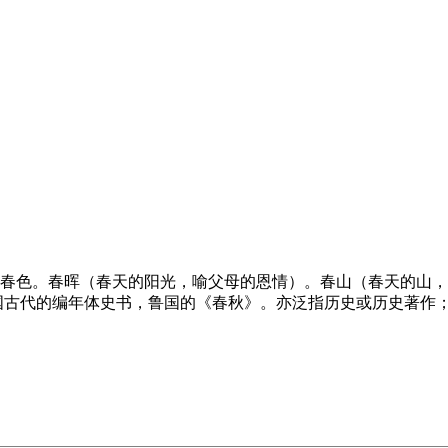
。春色。春晖（春天的阳光，喻父母的恩情）。春山（春天的山
国古代的编年体史书，鲁国的《春秋》。亦泛指历史或历史著作