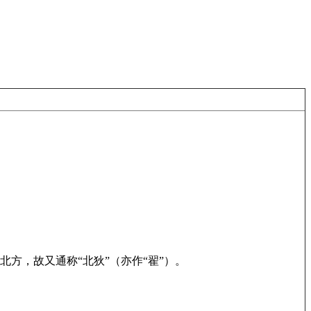
方，故又通称“北狄”（亦作“翟”）。