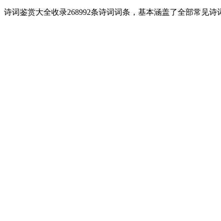
诗词鉴赏大全收录268992条诗词词条，基本涵盖了全部常见