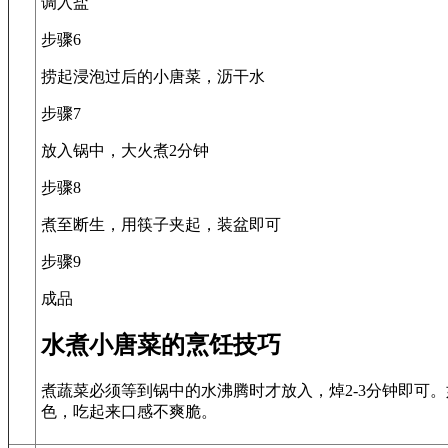
调入盐
步骤6
捞起浸泡过后的小唐菜，沥干水
步骤7
放入锅中，大火煮2分钟
步骤8
煮至断生，用筷子夹起，装盆即可
步骤9
成品
水煮小唐菜的烹饪技巧
煮蔬菜必须等到锅中的水沸腾时才放入，焯2-3分钟即可
色，吃起来口感不爽脆。