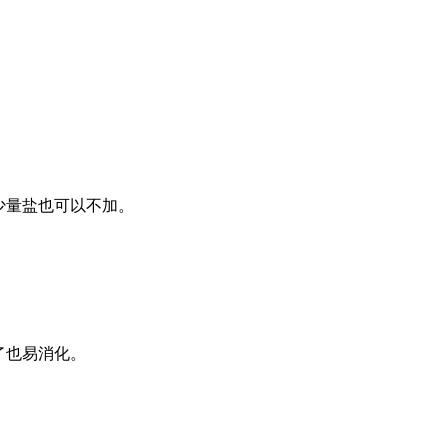
少量盐也可以不加。
了也易消化。