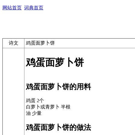
网站首页
词典首页
诗文
鸡蛋面萝卜饼
鸡蛋面萝卜饼
鸡蛋面萝卜饼的用料
鸡蛋 2个
白萝卜或青萝卜 半根
油 少量
鸡蛋面萝卜饼的做法