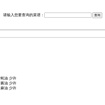
请输入您要查询的菜谱：
蚝油 少许
酱油 少许
麻油 少许