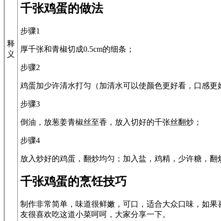
千张鸡蛋的做法
步骤1
释
厚千张和青椒切成0.5cm的细条；
义
步骤2
鸡蛋加少许清水打匀（加清水可以使颜色更好看，口感更
步骤3
倒油，放葱姜青椒丝至香，放入切好的千张丝翻炒；
步骤4
放入炒好的鸡蛋，翻炒均匀；加入盐，鸡精，少许糖，翻
千张鸡蛋的烹饪技巧
制作非常简单，味道很鲜嫩，可口，适合大众口味，如果
友很喜欢吃这道小菜呵呵，大家分享一下。