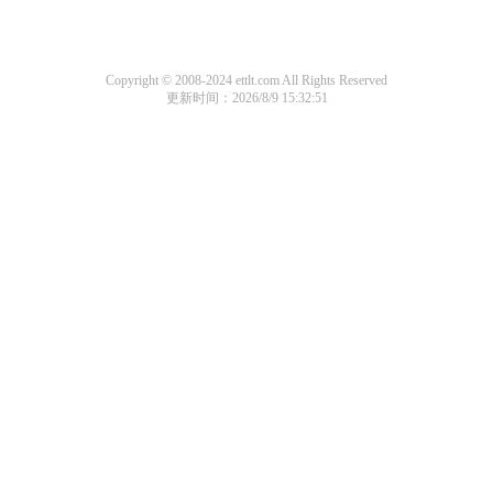
Copyright © 2008-2024 ettlt.com All Rights Reserved
更新时间：2026/8/9 15:32:51