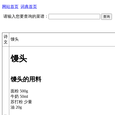
网站首页
词典首页
请输入您要查询的菜谱：
诗
馒头
文
馒头
馒头的用料
面粉 500g
牛奶 50ml
苏打粉 少量
油 20g