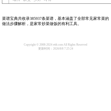
菜谱宝典共收录385937条菜谱，基本涵盖了全部常见家常菜的
做法步骤解析，是家常炒菜做饭的有利工具。
Copyright © 2008-2024 ettlt.com All Rights Reserved
更新时间：2026/8/8 7:25:24