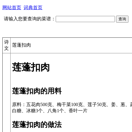
网站首页
词典首页
请输入您要查询的菜谱：
诗
莲蓬扣肉
文
莲蓬扣肉
莲蓬扣肉的用料
原料：五花肉500克、梅干菜100克、莲子50克、姜、葱
白糖、冰糖3个、八角1个、香叶一片
莲蓬扣肉的做法