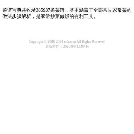
菜谱宝典共收录385937条菜谱，基本涵盖了全部常见家常菜的
做法步骤解析，是家常炒菜做饭的有利工具。
Copyright © 2008-2024 ettlt.com All Rights Reserved
更新时间：2026/8/8 13:08:16