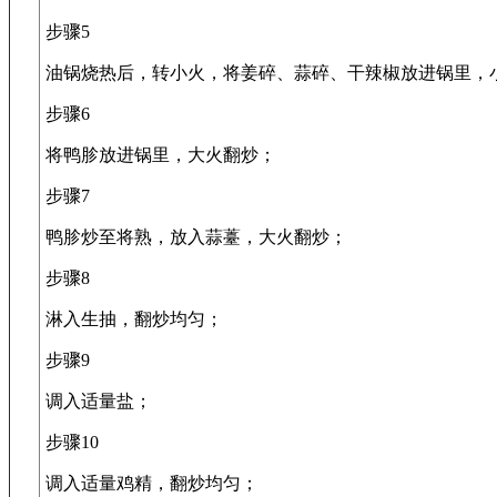
步骤5
油锅烧热后，转小火，将姜碎、蒜碎、干辣椒放进锅里，
步骤6
将鸭胗放进锅里，大火翻炒；
步骤7
鸭胗炒至将熟，放入蒜薹，大火翻炒；
步骤8
淋入生抽，翻炒均匀；
步骤9
调入适量盐；
步骤10
调入适量鸡精，翻炒均匀；