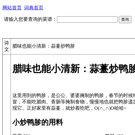
网站首页
词典首页
请输入您要查询的菜谱：
诗
腊味也能小清新：蒜薹炒鸭胗
文
腊味也能小清新：蒜薹炒鸭
这里用到的鸭胗，是公公、婆婆腌制的鸭胗，春节的时候
冒，不能吃腊肉、香肠等腌制食物，慢慢地也就把鸭胗遗
小炒鸭胗的用料