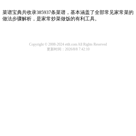
菜谱宝典共收录385937条菜谱，基本涵盖了全部常见家常菜的
做法步骤解析，是家常炒菜做饭的有利工具。
Copyright © 2008-2024 ettlt.com All Rights Reserved
更新时间：2026/8/8 7:42:10