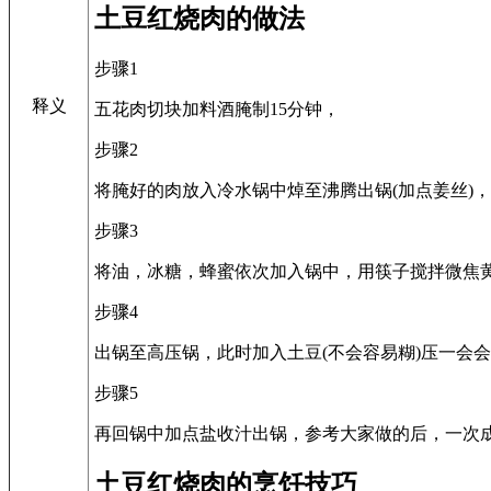
土豆红烧肉的做法
步骤1
释义
五花肉切块加料酒腌制15分钟，
步骤2
将腌好的肉放入冷水锅中焯至沸腾出锅(加点姜丝)，
步骤3
将油，冰糖，蜂蜜依次加入锅中，用筷子搅拌微焦
步骤4
出锅至高压锅，此时加入土豆(不会容易糊)压一会会
步骤5
再回锅中加点盐收汁出锅，参考大家做的后，一次
土豆红烧肉的烹饪技巧