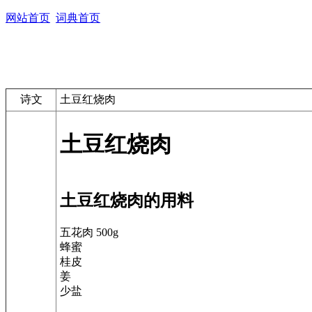
网站首页
词典首页
诗文
土豆红烧肉
土豆红烧肉
土豆红烧肉的用料
五花肉 500g
蜂蜜
桂皮
姜
少盐