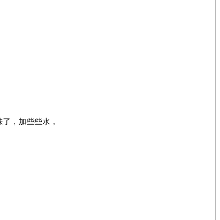
味了，加些些水，