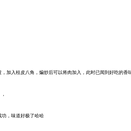
黄，加入桂皮八角，煸炒后可以将肉加入，此时已闻到好吃的香
 ，
成功，味道好极了哈哈