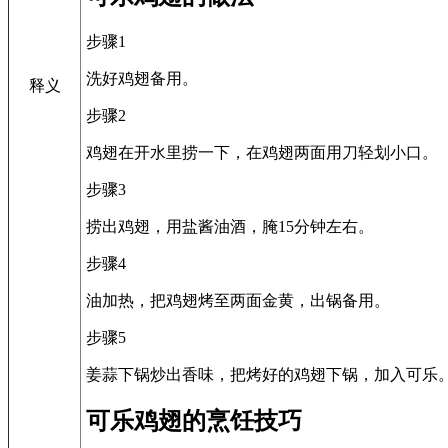
步骤1
洗好鸡翅备用。
释义
步骤2
鸡翅在开水里捞一下，在鸡翅两面用刀轻划小口。
步骤3
捞出鸡翅，用盐酱油酒，腌15分钟左右。
步骤4
油加热，把鸡翅烤至两面金黄，出锅备用。
步骤5
姜蒜下锅炒出香味，把烤好的鸡翅下锅，加入可乐
可乐鸡翅的烹饪技巧