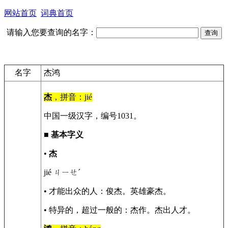
网站首页
词典首页
请输入您要查询的名字：
名字
杰鸿
杰
，拼音：jié
中国一级汉字，编号1031。
■
基本字义
•
杰
jié ㄐㄧㄝˊ
• 才能出众的人：俊杰。英雄豪杰。
• 特异的，超过一般的：杰作。杰出人才。