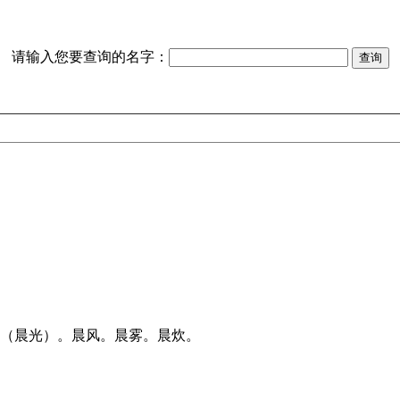
请输入您要查询的名字：
曦（晨光）。晨风。晨雾。晨炊。