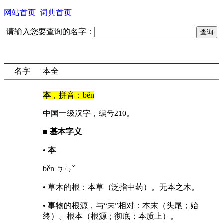
网站首页
词典首页
请输入您要查询的名字：
名字
本全
本
，拼音：běn
中国一级汉字，编号210。
■
基本字义
•
本
běn ㄅㄣˇ
• 草木的根：本草（泛指中药）。无本之木。
• 事物的根源，与“末”相对：本末（头尾；始
终）。根本（根源；彻底；本质上）。