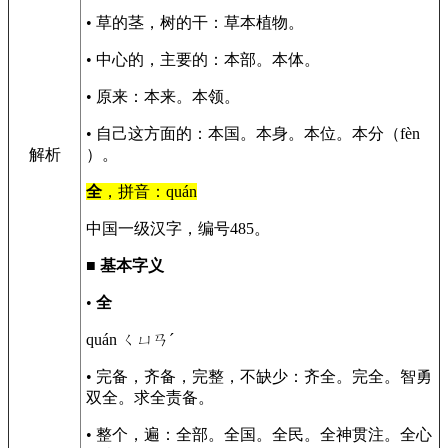
• 草的茎，树的干：草本植物。
• 中心的，主要的：本部。本体。
• 原来：本来。本领。
• 自己这方面的：本国。本身。本位。本分（fèn
解析
）。
全
，拼音：quán
中国一级汉字，编号485。
■
基本字义
•
全
quán ㄑㄩㄢˊ
• 完备，齐备，完整，不缺少：齐全。完全。智勇
双全。求全责备。
• 整个，遍：全部。全国。全民。全神贯注。全心