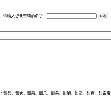
请输入您要查询的名字：
相对：甜品。甜食。甜菜。甜瓜。甜美。甜润。甜适。甜爽。甜言蜜