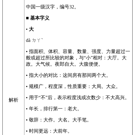
中国一级汉字，编号32。
■
基本字义
•
大
dà ㄉㄚˋ
• 指面积、体积、容量、数量、强度、力量超过一
般或超过所比较的对象，与“小”相对：大厅。大
政。大气候。夜郎自大。大腹便便。
• 指大小的对比：这间房有那间两个大。
• 规模广，程度深，性质重要：大局。大众。
• 用于“不”后，表示程度浅或次数少：不大高兴。
解析
• 年长，排行第一：老大。
• 敬辞：大作。大名。大手笔。
• 时间更远：大前年。