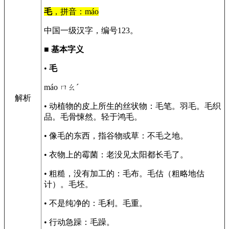
毛
，拼音：máo
中国一级汉字，编号123。
■
基本字义
•
毛
máo ㄇㄠˊ
解析
• 动植物的皮上所生的丝状物：毛笔。羽毛。毛织
品。毛骨悚然。轻于鸿毛。
• 像毛的东西，指谷物或草：不毛之地。
• 衣物上的霉菌：老没见太阳都长毛了。
• 粗糙，没有加工的：毛布。毛估（粗略地估
计）。毛坯。
• 不是纯净的：毛利。毛重。
• 行动急躁：毛躁。