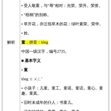
• 受人敬重，与“辱”相对：光荣。荣升。荣誉。
• “梧桐”的别称。
• 草开花，亦泛指草木的花：绿叶素荣。荣华。
• 姓。
解析
童
，拼音：tóng
中国一级汉字，编号2735。
■
基本字义
•
童
tóng ㄊㄨㄥˊ
• 小孩子：儿童。童工。童谣。童话。童心。童
趣。童真。
• 旧时未成年的仆人：书童儿。