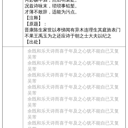
况兹诗咏末，琐琐事铅椠。
才薄不敢辞，适能为污点。
【注释】
【原题】：
晋康陈生家世以孝悌闻有异木连理生其庭旌表门
不果王禹玉为之还应诗于朝之士大夫以纪之
【出处】
余既和乐天诗而喜于年及之心犹不能自已又复
吴芾
余既和乐天诗而喜于年及之心犹不能自已又复
吴芾
余既和乐天诗而喜于年及之心犹不能自已又复
吴芾
余既和乐天诗而喜于年及之心犹不能自已又复
吴芾
余既和乐天诗而喜于年及之心犹不能自已又复
吴芾
余既和乐天诗而喜于年及之心犹不能自已又复
吴芾
余既和乐天诗而喜于年及之心犹不能自已又复