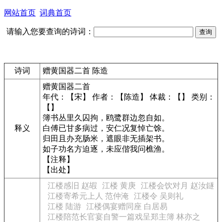
网站首页
词典首页
请输入您要查询的诗词：
诗词
赠黄国器二首 陈造
赠黄国器二首
年代：【宋】 作者：【陈造】 体裁：【】 类别：
【】
簿书丛里久囚拘，鸥鹭群边忽自如。
释义
白傅已甘多病过，安仁况复悼亡馀。
归田且办充肠米，遮眼非无插架书。
如子功名方迫逐，未应偕我问樵渔。
【注释】
【出处】
江楼感旧 赵嘏
江楼 黄庚
江楼会饮对月 赵汝鐩
江楼寄希元上人 范仲淹
江楼令 吴则礼
江楼 陆游
江楼偶宴赠同座 白居易
江楼陪范长官宴自警一篇戏呈郑主簿 林亦之