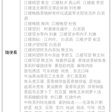
江楼晴望 鲁交
江楼秋夕 真山民
江楼曲 李贺
江楼送太康郭主簿赴岭南 刘长卿
江楼晚眺景物鲜奇吟玩成篇寄水部张员外 白居
易
江楼晚眺 梅询
江楼晚望 杜牧
江楼望归 时避难在越中。 白居易
江楼望乡寄内 刘兼
江楼望乡寄内子 刘兼
江楼闻砧 江州作。 白居易
江楼夕望 崔湜
江楼夕望招客 白居易
江楼闲望怀关内亲知 释文珦
随便看
江楼闲望怀关中亲故 李群玉
江楼写望 释文珦
江楼写望 释文珦
辣酱拌蒜薹
香辣豉香鱿鱼卷
茉莉柠檬烧排骨
番茄炒鸡蛋
麻辣鸡块
面包诱惑
可乐鸡翅
炖鱼，东北口味
牛油果油香煎三文鱼骨
杏仁蒸蛋糕
鱼头煮豆腐
蛋香猪排饭蛋香猪排饭
蛋包饭
超易水煮鱼
黄油脆饼
凝香双皮奶
排骨焖饭
香菇毛豆萝卜丁
煎豆腐
鲫鱼玉米胡萝卜汤
简易糖醋排骨
炸口蘑
红烧牛肉
中秋系列转化糖浆
家的味道——生滚鱼片粥
妤柔
椋文
豆雨
芙闫
桂娟
朝名
可玲
偲含