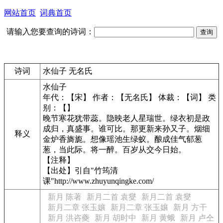
网站首页
词典首页
请输入您要查询的诗词：
诗词
水仙子 无名氏
水仙子
年代：【宋】 作者：【无名氏】 体裁：【词】 类
别：【】
晚节寒花犹带蕊。隐映老人星瑞世。绿衣初是政
成归，真盛事。谁可比。那更新来孙又子。烟细
释义
金炉香旖旎。想像瑶池生绿蚁。酿成佳气郁葱
葱，当此际。将一醉。百岁从交今日始。
【注释】
【出处】引自"竹筠清
课"http://www.zhuyunqingke.com/
新月 陈著
新月二首 袁燮
新月二首 袁燮
新月二章 张玉孃
新月二章 张玉孃
新月 方干
新月 洪咨夔
新月 胡时中
新月 黄蛾
新月 卢仝