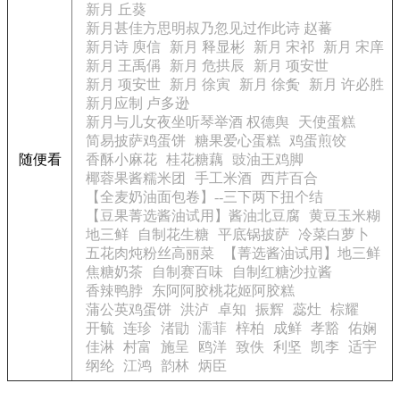
新月 丘葵
新月甚佳方思明叔乃忽见过作此诗 赵蕃
新月诗 庾信
新月 释显彬
新月 宋祁
新月 宋庠
新月 王禹偁
新月 危拱辰
新月 项安世
新月 项安世
新月 徐寅
新月 徐夤
新月 许必胜
新月应制 卢多逊
新月与儿女夜坐听琴举酒 权德舆
天使蛋糕
简易披萨鸡蛋饼
糖果爱心蛋糕
鸡蛋煎饺
随便看
香酥小麻花
桂花糖藕
豉油王鸡脚
椰蓉果酱糯米团
手工米酒
西芹百合
【全麦奶油面包卷】--三下两下扭个结
【豆果菁选酱油试用】酱油北豆腐
黄豆玉米糊
地三鲜
自制花生糖
平底锅披萨
冷菜白萝卜
五花肉炖粉丝高丽菜
【菁选酱油试用】地三鲜
焦糖奶茶
自制赛百味
自制红糖沙拉酱
香辣鸭脖
东阿阿胶桃花姬阿胶糕
蒲公英鸡蛋饼
洪泸
卓知
振辉
蕊灶
棕耀
开毓
连珍
渚勖
濡菲
梓柏
成鲜
孝豁
佑娴
佳淋
村富
施呈
鸥洋
致佚
利坚
凯李
适宇
纲纶
江鸿
韵林
炳臣