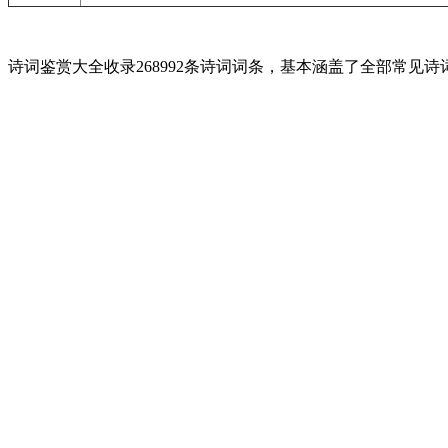
诗词鉴赏大全收录268992条诗词词条，基本涵盖了全部常见