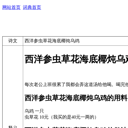
网站首页
词典首页
诗文
西洋参虫草花海底椰炖乌鸡
西洋参虫草花海底椰炖乌
西洋参虫草花海底椰炖乌鸡的用料
乌鸡 一只
虫草花 10元（我买的是40元一两的）
释义