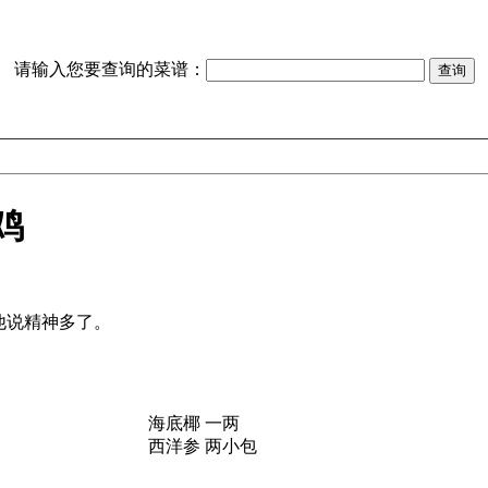
请输入您要查询的菜谱：
鸡
海底椰 一两
西洋参 两小包