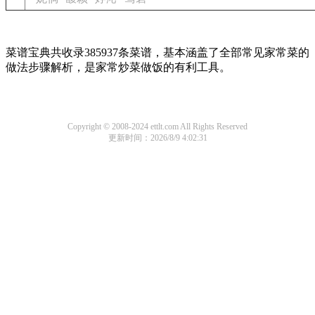
菜谱宝典共收录385937条菜谱，基本涵盖了全部常见家常菜的
做法步骤解析，是家常炒菜做饭的有利工具。
Copyright © 2008-2024 ettlt.com All Rights Reserved
更新时间：2026/8/9 4:02:31