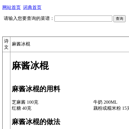
网站首页
词典首页
请输入您要查询的菜谱：
诗
麻酱冰棍
文
麻酱冰棍
麻酱冰棍的用料
芝麻酱 100克
牛奶 200ML
红糖 40克
藕粉或糯米粉 15
麻酱冰棍的做法