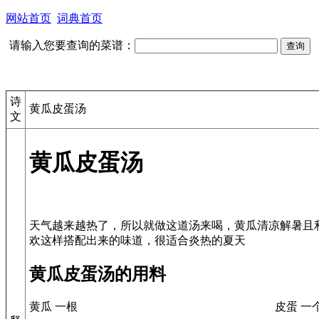
网站首页
词典首页
请输入您要查询的菜谱：
诗
黄瓜皮蛋汤
文
黄瓜皮蛋汤
天气越来越热了，所以就做这道汤来喝，黄瓜清凉解暑且
黄瓜皮蛋汤的用料
黄瓜 一根
皮蛋 一