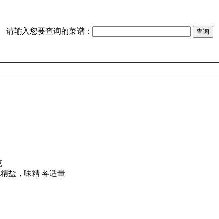
请输入您要查询的菜谱：
克
精盐，味精 各适量