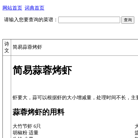
网站首页
词典首页
请输入您要查询的菜谱：
诗
简易蒜蓉烤虾
文
简易蒜蓉烤虾
蒜蓉烤虾的用料
大竹节虾 6只
胡椒粉 适量